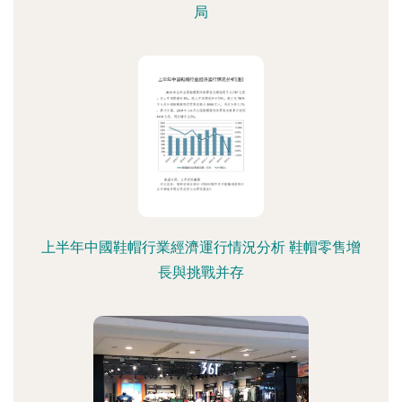
局
上半年中國鞋帽行業經濟運行情況分析 鞋帽零售增
長與挑戰并存