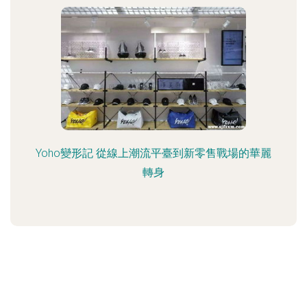
Yoho變形記 從線上潮流平臺到新零售戰場的華麗
轉身