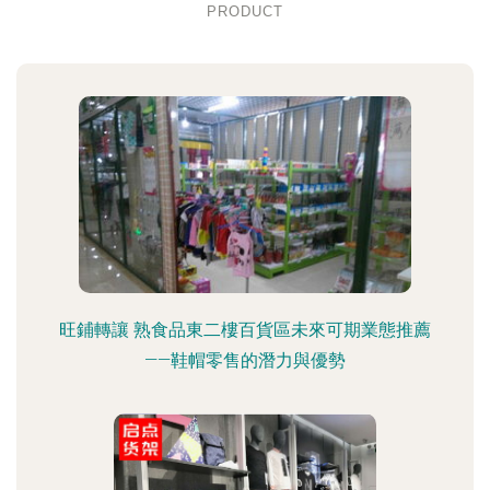
PRODUCT
旺鋪轉讓 熟食品東二樓百貨區未來可期業態推薦
——鞋帽零售的潛力與優勢