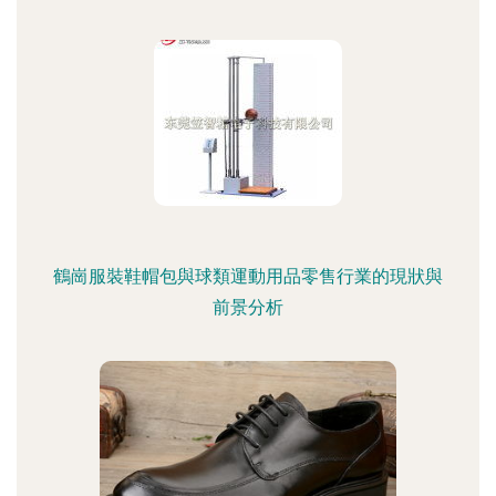
鶴崗服裝鞋帽包與球類運動用品零售行業的現狀與
前景分析