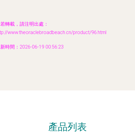
若轉載，請注明出處：
ttp://www.theoraclebroadbeach.cn/product/96.html
新時間：2026-06-19 00:56:23
產品列表