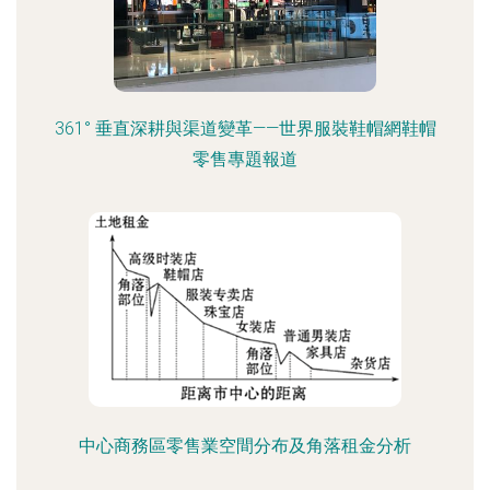
361° 垂直深耕與渠道變革——世界服裝鞋帽網鞋帽
零售專題報道
中心商務區零售業空間分布及角落租金分析